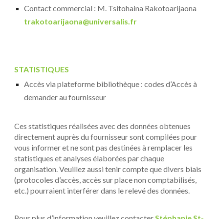
Contact commercial : M. Tsitohaina Rakotoarijaona
trakotoarijaona@universalis.fr
STATISTIQUES
Accès via plateforme bibliothèque : codes d’Accès à
demander au fournisseur
Ces statistiques réalisées avec des données obtenues
directement auprès du fournisseur sont compilées pour
vous informer et ne sont pas destinées à remplacer les
statistiques et analyses élaborées par chaque
organisation. Veuillez aussi tenir compte que divers biais
(protocoles d’accès, accès sur place non comptabilisés,
etc.) pourraient interférer dans le relevé des données.
Pour plus d’information veuillez contacter
Stéphanie St-