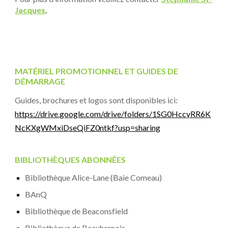
Jacques
.
MATÉRIEL PROMOTIONNEL ET GUIDES DE
DÉMARRAGE
Guides, brochures et logos sont disponibles ici:
https://drive.google.com/drive/folders/1SG0HccyRR6K
NcKXgWMxiDseQiFZ0ntkf?usp=sharing
BIBLIOTHÈQUES ABONNÉES
Bibliothèque Alice-Lane (Baie Comeau)
BAnQ
Bibliothèque de Beaconsfield
Bibliothèque de Beauharnois