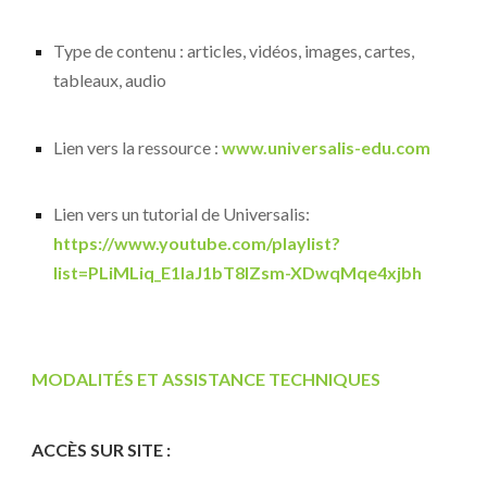
Type de contenu : articles, vidéos, images, cartes,
tableaux, audio
Lien vers la ressource :
www.universalis-edu.com
Lien vers un tutorial de Universalis:
https://www.youtube.com/playlist?
list=PLiMLiq_E1laJ1bT8IZsm-XDwqMqe4xjbh
MODALITÉS ET ASSISTANCE TECHNIQUES
ACCÈS SUR SITE :